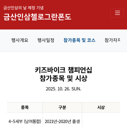
금산인삼의 날 제정 기념
금산인삼첼로그란폰도
행사개요
행사일정
참가종목 및 코스
참가자지급